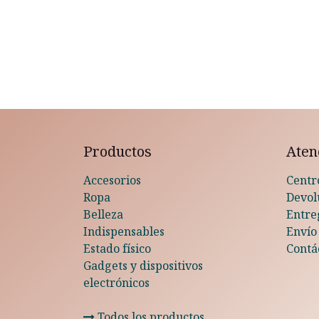
Productos
Atenc
Accesorios
Centr
Ropa
Devol
Belleza
Entre
Indispensables
Envío
Estado físico
Contá
Gadgets y dispositivos
electrónicos
Todos los productos